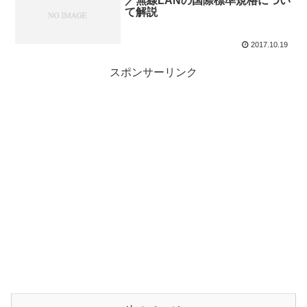
／無線LANの国際標準規格につい
て解説
2017.10.19
スポンサーリンク