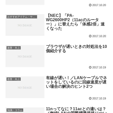
2017.10.20
【NEC】「PA-
おすすめアイテム・サービス
WG2600HP2（11acのルータ
ー）」に替えたら「体感2倍」速
くなった
2017.10.20
ブラウザが遅いときの対処法を10
改善・向上
個紹介する
2017.10.19
有線が遅い！／LANケーブルでネ
改善・向上
ットをしているのに回線速度が遅
い場合の解決のヒント2つ
2017.10.19
11nってなに？11acとの違いは？
知識・コラム