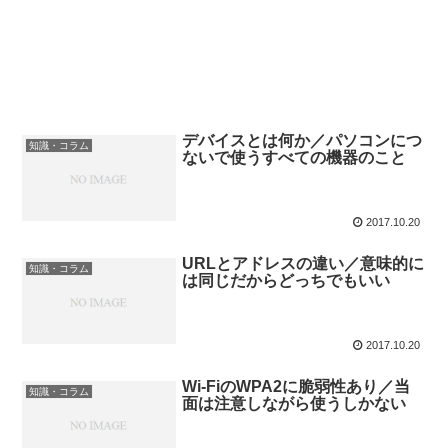
デバイスとは何か／パソコンにつ
知識・コラム
ないで使うすべての機器のこと
2017.10.20
URLとアドレスの違い／意味的に
知識・コラム
は同じだからどっちでもいい
2017.10.20
Wi-FiのWPA2に脆弱性あり／当
知識・コラム
面は注意しながら使うしかない