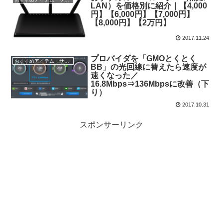
LAN）を価格別に紹介｜【4,000
円】【6,000円】【7,000円】
【8,000円】【2万円】
2017.11.24
プロバイダを「GMOとくとく
おすすめアイテム・サービス
BB」の光回線に替えたら速度が
速くなった／
16.8Mbps⇒136Mbpsに改善（下
り）
2017.10.31
スポンサーリンク